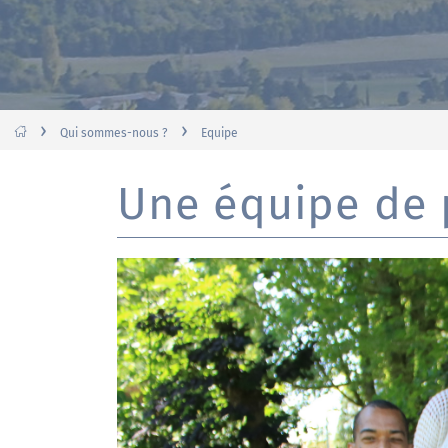
›
›
Qui sommes-nous ?
Equipe
Une équipe de p