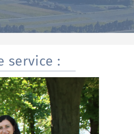
 service :