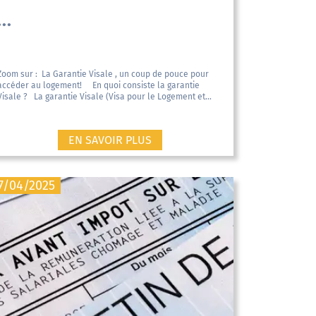
...
Zoom sur : La Garantie Visale , un coup de pouce pour
accéder au logement! En quoi consiste la garantie
Visale ? La garantie Visale (Visa pour le Logement et...
EN SAVOIR PLUS
7/04/2025