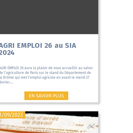
AGRI EMPLOI 26 au SIA
2024
AGRI EMPLOI 26 aura la plaisir de vous accueillir au salon
de l'agriculture de Paris sur le stand du Département de
la Drôme qui met l'emploi agricole en avant le mardi 27
février....
EN SAVOIR PLUS
1/09/2023