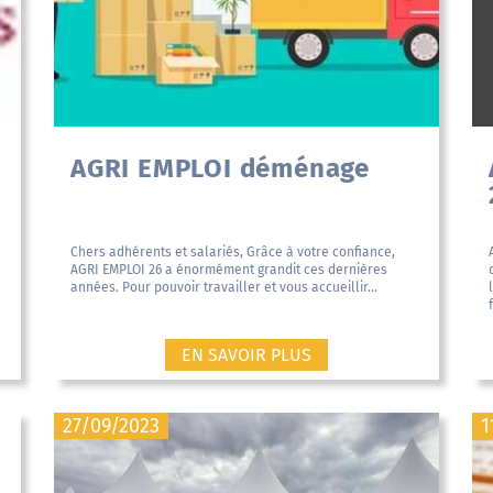
AGRI EMPLOI déménage
Chers adhérents et salariés, Grâce à votre confiance,
AGRI EMPLOI 26 a énormément grandit ces dernières
années. Pour pouvoir travailler et vous accueillir...
EN SAVOIR PLUS
27/09/2023
1