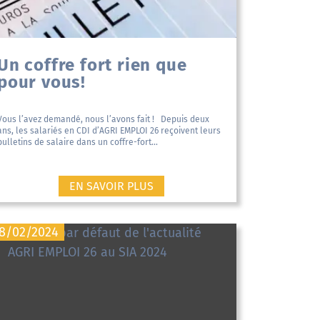
Un coffre fort rien que
pour vous!
Vous l’avez demandé, nous l’avons fait ! Depuis deux
ans, les salariés en CDI d’AGRI EMPLOI 26 reçoivent leurs
bulletins de salaire dans un coffre-fort...
EN SAVOIR PLUS
8/02/2024