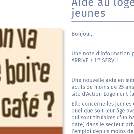
Aide au log
jeunes
Bonjour,
Une note d’information po
er
ARRIVE / 1
SERVI !
Une nouvelle aide en sub
actifs de moins de 25 ans 
site d’Action Logement (
a
Elle concerne les jeunes 
quel que soit leur âge ave
qui sont titulaires d’un b
date) dans le secteur pri
l’emploi depuis moins de 1