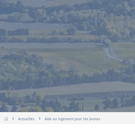
›
›
Actualités
Aide au logement pour les jeunes