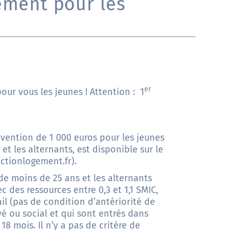
ement pour les
er
ur vous les jeunes ! Attention : 1
vention de 1 000 euros pour les jeunes
et les alternants, est disponible sur le
ctionlogement.fr
).
de moins de 25 ans et les alternants
c des ressources entre 0,3 et 1,1 SMIC,
ail (pas de condition d’antériorité de
vé ou social et qui sont entrés dans
8 mois. Il n’y a pas de critère de