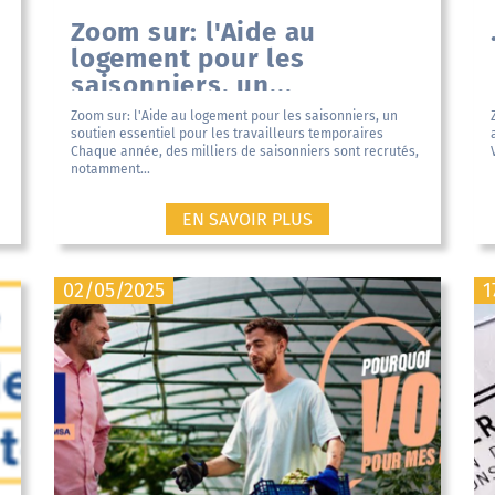
Zoom sur: l'Aide au
logement pour les
saisonniers, un...
Zoom sur: l'Aide au logement pour les saisonniers, un
soutien essentiel pour les travailleurs temporaires
Chaque année, des milliers de saisonniers sont recrutés,
notamment...
EN SAVOIR PLUS
02/05/2025
1