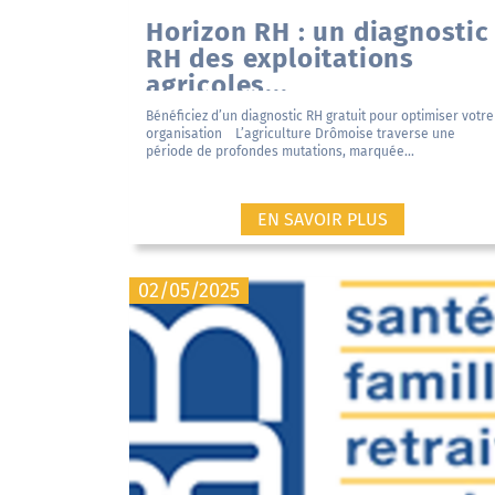
Horizon RH : un diagnostic
RH des exploitations
agricoles...
Bénéficiez d’un diagnostic RH gratuit pour optimiser votre
organisation L’agriculture Drômoise traverse une
période de profondes mutations, marquée...
EN SAVOIR PLUS
02/05/2025