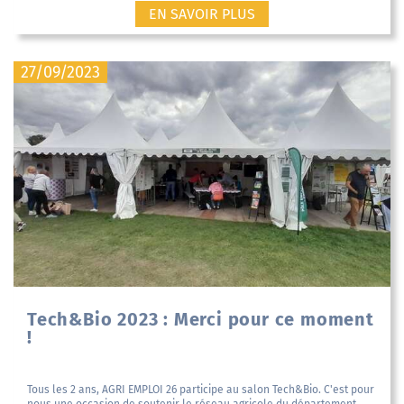
EN SAVOIR PLUS
27/09/2023
Tech&Bio 2023 : Merci pour ce moment
!
Tous les 2 ans, AGRI EMPLOI 26 participe au salon Tech&Bio. C'est pour
nous une occasion de soutenir le réseau agricole du département,