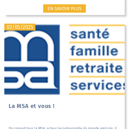
EN SAVOIR PLUS
02/05/2025
La MSA et vous !
On connait tous la MSA, acteur incoutournable du monde agricole. Il