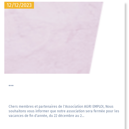
12/12/2023
...
Chers membres et partenaires de l'Association AGRI EMPLOI, Nous
souhaitons vous informer que notre association sera fermée pour les
vacances de fin d'année, du 22 décembre au 2...