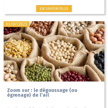
EN SAVOIR PLUS
03/07/2023
Zoom sur : le dégoussage (ou
égrenage) de l’ail