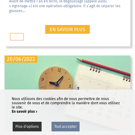
Avant de mettre l’ail en terre, le dégoussage (appelé aussi
« égrenage ») est une opération obligatoire. Il s’agit de séparer les
gousses...
EN SAVOIR PLUS
saison
20/06/2023
Nous utilisons des cookies afin de nous permettre de nous
souvenir de vous et de comprendre la manière dont vous utilisez
le site.
En savoir plus ›
Plus d'options
Tout accepter