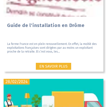
Guide de l'installation en Drôme
La ferme France est en plein renouvellement. En effet, la moitié des
exploitations françaises sont dirigées par au moins un exploitant
proche de la retraite. Et c’est vous, les...
EN SAVOIR PLUS
28/02/2024