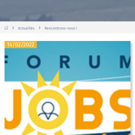
›
›
Actualités
Rencontrons-nous !
14/02/2022