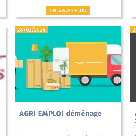
EN SAVOIR PLUS
28/02/2024
2
AGRI EMPLOI déménage