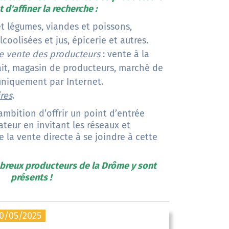
 d'affiner la recherche :
 et légumes, viandes et poissons,
coolisées et jus, épicerie et autres.
de vente des producteurs
: vente à la
ait, magasin de producteurs, marché de
uniquement par Internet.
res
.
mbition d’offrir un point d’entrée
eur en invitant les réseaux et
la vente directe à se joindre à cette
mbreux producteurs de la Drôme y sont
présents !
0/05/2025