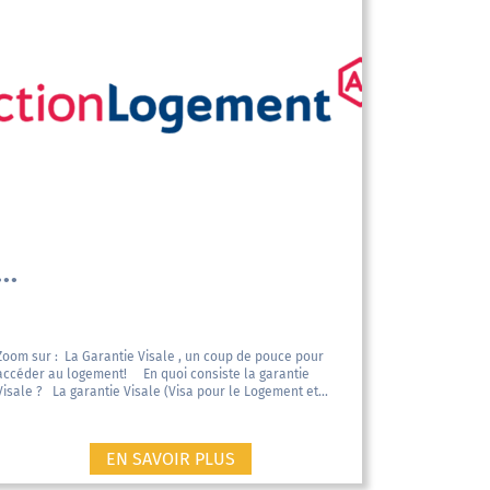
...
Zoom sur : La Garantie Visale , un coup de pouce pour
accéder au logement! En quoi consiste la garantie
Visale ? La garantie Visale (Visa pour le Logement et...
EN SAVOIR PLUS