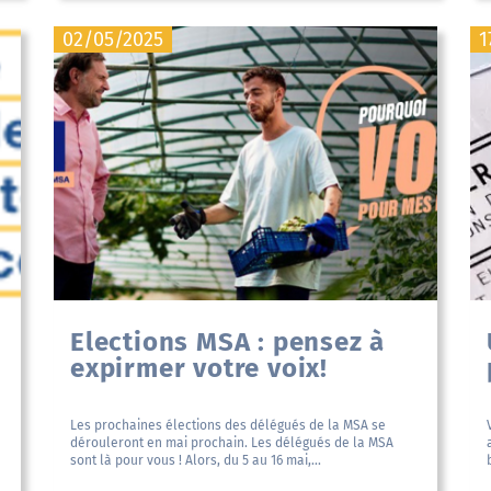
02/05/2025
1
Elections MSA : pensez à
expirmer votre voix!
Les prochaines élections des délégués de la MSA se
dérouleront en mai prochain. Les délégués de la MSA
sont là pour vous ! Alors, du 5 au 16 mai,...