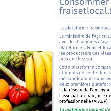
Consommer 
fraisetlocal.f
La plateforme
fraisetlocal
Le ministère de l'Agricult
avec les Chambres d'agric
plateforme « Frais et loca
les producteurs des résea
près de chez soi.
Cette plateforme compte 
et points de vente directe
métropolitain et dans les
deux premières platefor
», le réseau de l'enseign
l'association française de
professionnelle (AFAUP).
La plateforme permet de 