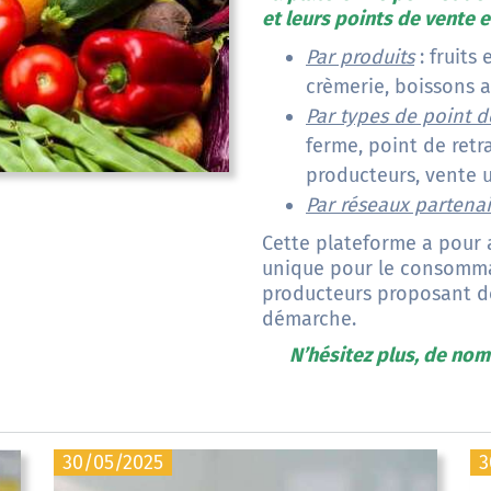
et leurs points de vente et
Par produits
: fruits
crèmerie, boissons al
Par types de point 
ferme, point de retr
producteurs, vente 
Par réseaux partenai
Cette plateforme a pour a
unique pour le consommat
producteurs proposant de 
démarche.
N’hésitez plus, de no
30/05/2025
3