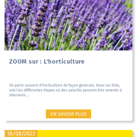
ZOOM sur : L'horticulture
On parle souvent d'horticulture de façon générale. Dans les faits,
voici les différentes étapes où des salariés peuvent être amenés à
intervenir....
EN SAVOIR PLUS
18/08/2023