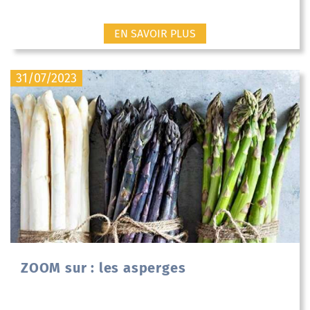
EN SAVOIR PLUS
31/07/2023
ZOOM sur : les asperges