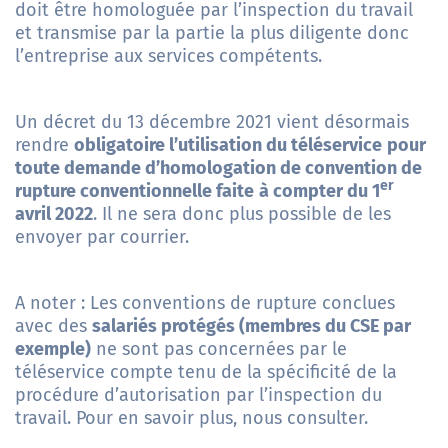
doit être homologuée par l’inspection du travail
et transmise par la partie la plus diligente donc
l’entreprise aux services compétents.
Un décret du 13 décembre 2021 vient désormais
rendre
obligatoire l’utilisation du
téléservice
pour
toute demande d’homologation de convention de
er
rupture conventionnelle faite
à compter du 1
avril 2022
. Il ne sera donc plus possible de les
envoyer par courrier.
A noter : Les conventions de rupture conclues
avec des
salariés protégés (membres du CSE par
exemple)
ne sont pas concernées par le
téléservice compte tenu de la spécificité de la
procédure d’autorisation par l’inspection du
travail. Pour en savoir plus, nous consulter.