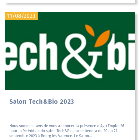
11/08/2023
Salon Tech&Bio 2023
Nous sommes ravis de vous annoncer la présence d’Agri Emploi 26
pour la 9e édition du salon Tech&Bio qui se tiendra du 20 au 21
septembre 2023 à Bourg les Valence. Le Salon...