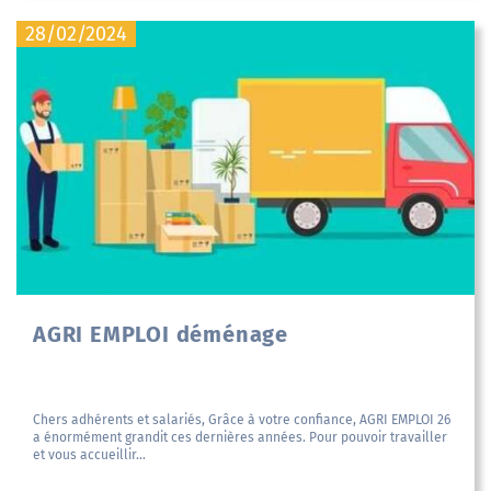
28/02/2024
AGRI EMPLOI déménage
Chers adhérents et salariés, Grâce à votre confiance, AGRI EMPLOI 26
a énormément grandit ces dernières années. Pour pouvoir travailler
et vous accueillir...