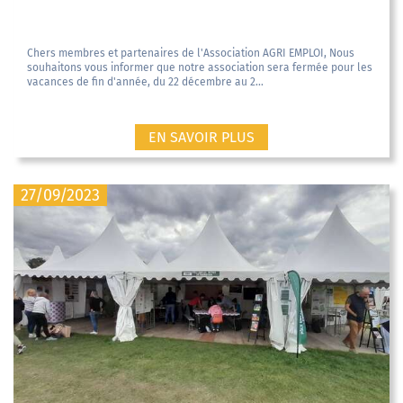
Chers membres et partenaires de l'Association AGRI EMPLOI, Nous
souhaitons vous informer que notre association sera fermée pour les
vacances de fin d'année, du 22 décembre au 2...
EN SAVOIR PLUS
27/09/2023