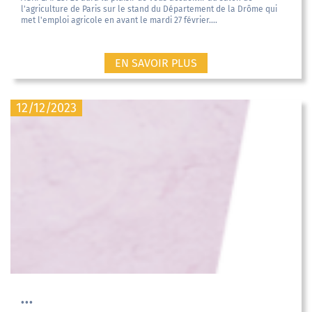
l'agriculture de Paris sur le stand du Département de la Drôme qui
met l'emploi agricole en avant le mardi 27 février....
EN SAVOIR PLUS
12/12/2023
...