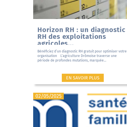
Horizon RH : un diagnostic
RH des exploitations
agricoles...
Bénéficiez d’un diagnostic RH gratuit pour optimiser votre
organisation L’agriculture Drômoise traverse une
période de profondes mutations, marquée...
EN SAVOIR PLUS
02/05/2025