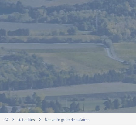
›
›
Actualités
Nouvelle grille de salaires