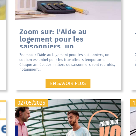
Zoom sur: l'Aide au
logement pour les
saisonniers, un...
Zoom sur: l'Aide au logement pour les saisonniers, un
soutien essentiel pour les travailleurs temporaires
Chaque année, des milliers de saisonniers sont recrutés,
notamment...
EN SAVOIR PLUS
02/05/2025
1