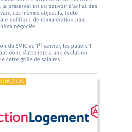
à la préservation du pouvoir d’achat des
ivant ces mêmes objectifs, toute
une politique de rémunération plus
inima négociés.
er
ion du SMIC au 1
janvier, les paliers 1
 faut donc s’attendre à une évolution
 cette grille de salaires !
0/05/2025