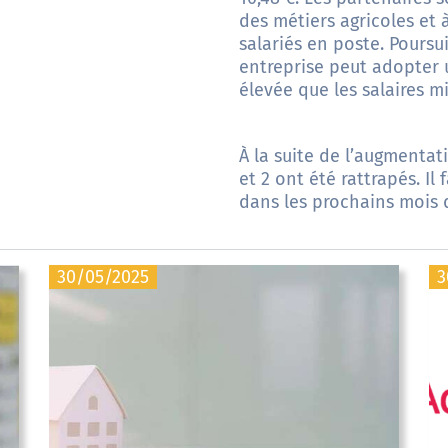
des métiers agricoles et 
salariés en poste. Poursu
entreprise peut adopter 
élevée que les salaires m
À la suite de l’augmentat
et 2 ont été rattrapés. Il
dans les prochains mois de
30/05/2025
3