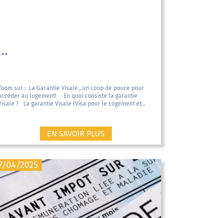
...
Zoom sur : La Garantie Visale , un coup de pouce pour
accéder au logement! En quoi consiste la garantie
Visale ? La garantie Visale (Visa pour le Logement et...
EN SAVOIR PLUS
7/04/2025