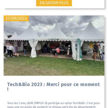
EN SAVOIR PLUS
27/09/2023
Tech&Bio 2023 : Merci pour ce moment
!
Tous les 2 ans, AGRI EMPLOI 26 participe au salon Tech&Bio. C'est pour
nous une occasion de soutenir le réseau agricole du département,