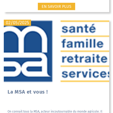
EN SAVOIR PLUS
02/05/2025
La MSA et vous !
On connait tous la MSA, acteur incoutournable du monde agricole. Il