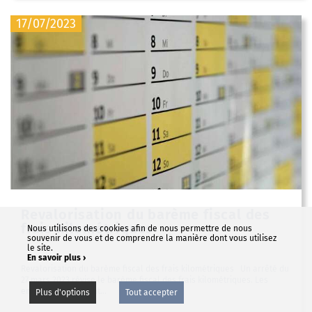
17/07/2023
Revalorisation du barème fiscal des
frais kilométriques
Nous utilisons des cookies afin de nous permettre de nous
souvenir de vous et de comprendre la manière dont vous utilisez
le site.
En savoir plus ›
Revalorisation du barème fiscal des frais kilométriques Un arrêté du
27 mars 2023 révise le barème fiscal des frais kilométriques. Les
employeurs peuvent...
Plus d'options
Tout accepter