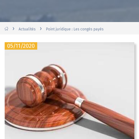
›
›
Actualités
Point juridique : Les congés payés
05/11/2020