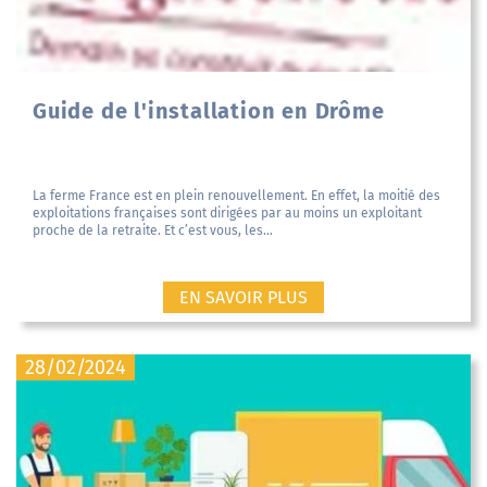
Guide de l'installation en Drôme
La ferme France est en plein renouvellement. En effet, la moitié des
exploitations françaises sont dirigées par au moins un exploitant
proche de la retraite. Et c’est vous, les...
EN SAVOIR PLUS
28/02/2024