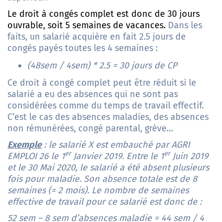
Le droit à congés complet est donc de 30 jours
ouvrable, soit 5 semaines de vacances.
Dans les
faits, un salarié acquière en fait 2.5 jours de
congés payés toutes les 4 semaines :
(48sem / 4sem) * 2.5 = 30 jours de CP
Ce droit à congé complet peut être réduit si le
salarié a eu des absences qui ne sont pas
considérées comme du temps de travail effectif.
C’est le cas des absences maladies, des absences
non rémunérées, congé parental, grève…
Exemple
: le salarié X est embauché par AGRI
er
er
EMPLOI 26 le 1
Janvier 2019. Entre le 1
Juin 2019
et le 30 Mai 2020, le salarié a été absent plusieurs
fois pour maladie. Son absence totale est de 8
semaines (= 2 mois). Le nombre de semaines
effective de travail pour ce salarié est donc de :
52 sem – 8 sem d’absences maladie = 44 sem / 4