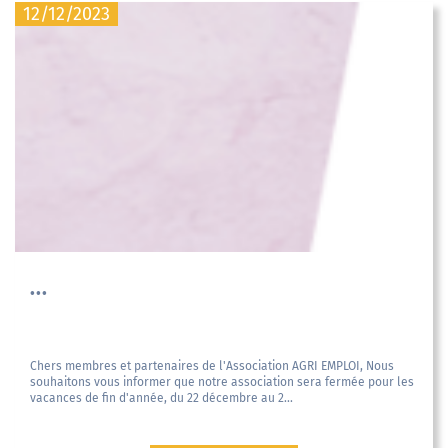
12/12/2023
...
Chers membres et partenaires de l'Association AGRI EMPLOI, Nous
souhaitons vous informer que notre association sera fermée pour les
vacances de fin d'année, du 22 décembre au 2...