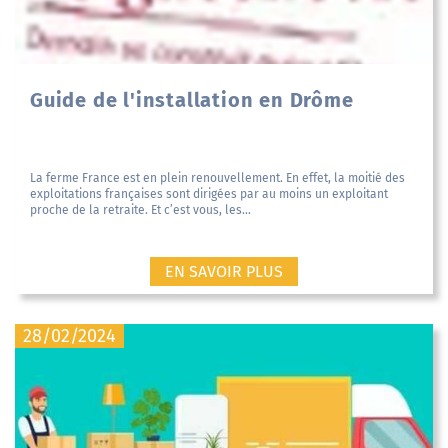
Guide de l'installation en Drôme
La ferme France est en plein renouvellement. En effet, la moitié des
exploitations françaises sont dirigées par au moins un exploitant
proche de la retraite. Et c’est vous, les...
EN SAVOIR PLUS
28/02/2024