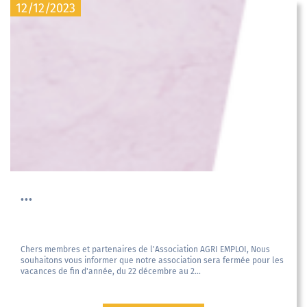
12/12/2023
...
Chers membres et partenaires de l'Association AGRI EMPLOI, Nous
souhaitons vous informer que notre association sera fermée pour les
vacances de fin d'année, du 22 décembre au 2...