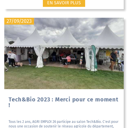
EN SAVOIR PLUS
27/09/2023
Tech&Bio 2023 : Merci pour ce moment
!
Tous les 2 ans, AGRI EMPLOI 26 participe au salon Tech&Bio. C'est pour
nous une occasion de soutenir le réseau agricole du département,